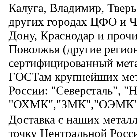
Калуга, Владимир, Тверь,
других городах ЦФО и Че
Дону, Краснодар и проч
Поволжья (другие регио
сертифицированный мета
ГОСТам крупнейших мет
России: "Северсталь", 
"ОХМК","ЗМК","ОЭМК"
Доставка с наших метал
точку Центральной Росси